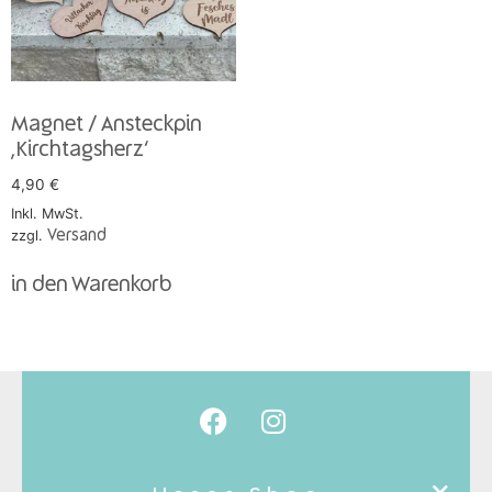
Magnet / Ansteckpin
‚Kirchtagsherz‘
4,90
€
Inkl. MwSt.
zzgl.
Versand
in den Warenkorb