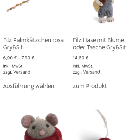
Filz Palmkätzchen rosa
Filz Hase mit Blume
Gry&Sif
oder Tasche Gry&Sif
6,90
€
–
7,90
€
14,60
€
Inkl. MwSt.
Inkl. MwSt.
zzgl.
Versand
zzgl.
Versand
Ausführung wählen
zum Produkt