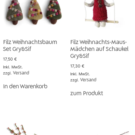
Filz Weihnachtsbaum
Filz Weihnachts-Maus-
Set Gry&Sif
Mädchen auf Schaukel
Gry&Sif
17,50
€
17,30
€
Inkl. MwSt.
zzgl.
Versand
Inkl. MwSt.
zzgl.
Versand
In den Warenkorb
zum Produkt