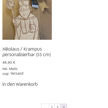
Nikolaus / Krampus
personalisierbar (55 cm)
46,90
€
Inkl. MwSt.
zzgl.
Versand
in den Warenkorb
3
←
1
2