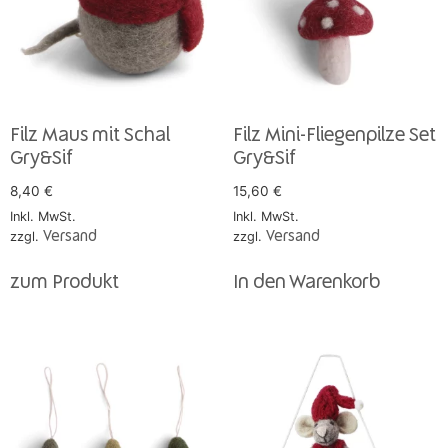
Filz Maus mit Schal
Filz Mini-Fliegenpilze Set
Gry&Sif
Gry&Sif
8,40
€
15,60
€
Inkl. MwSt.
Inkl. MwSt.
zzgl.
Versand
zzgl.
Versand
zum Produkt
In den Warenkorb