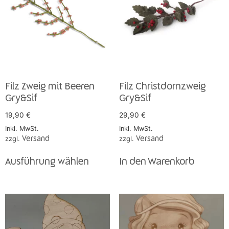
Filz Zweig mit Beeren
Filz Christdornzweig
Gry&Sif
Gry&Sif
19,90
€
29,90
€
Inkl. MwSt.
Inkl. MwSt.
zzgl.
Versand
zzgl.
Versand
Ausführung wählen
In den Warenkorb