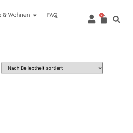
o & Wohnen
FAQ
0