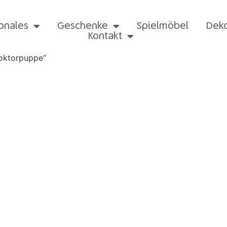
onales
Geschenke
Spielmöbel
Dek
Kontakt
doktorpuppe“