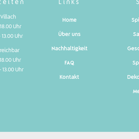
zeiten
Links
Villach
Home
Sp
 18.00 Uhr
Über uns
Sa
 13.00 Uhr
Nachhaltigkeit
Ges
reichbar
 18.00 Uhr
FAQ
Sp
 13.00 Uhr
Kontakt
Dek
Me