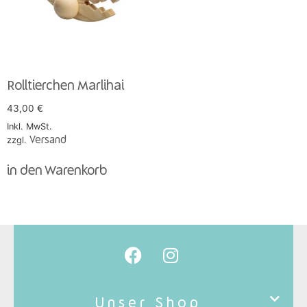
Rolltierchen Marlihai
43,00
€
Inkl. MwSt.
zzgl.
Versand
in den Warenkorb
Unser Shop