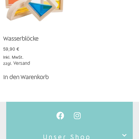
Wasserblöcke
59,90
€
Inkl. MwSt.
zzgl.
Versand
In den Warenkorb
Unser Shop