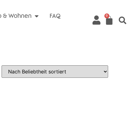
o & Wohnen
FAQ
0