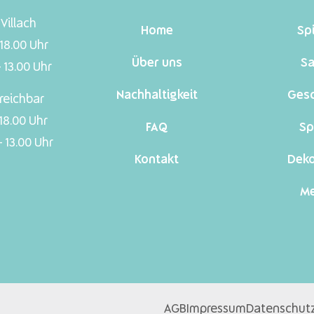
Villach
Home
Sp
 18.00 Uhr
Über uns
Sa
 13.00 Uhr
Nachhaltigkeit
Ges
reichbar
 18.00 Uhr
FAQ
Sp
 13.00 Uhr
Kontakt
Dek
Me
AGB
Impressum
Datenschut