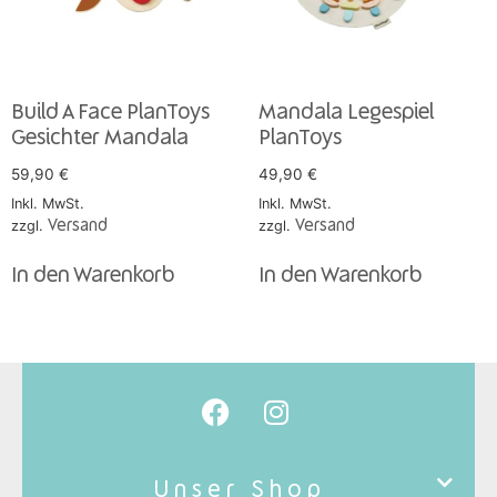
Build A Face PlanToys
Mandala Legespiel
Gesichter Mandala
PlanToys
59,90
€
49,90
€
Inkl. MwSt.
Inkl. MwSt.
zzgl.
Versand
zzgl.
Versand
In den Warenkorb
In den Warenkorb
Unser Shop