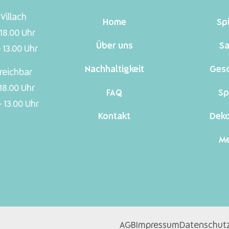
Villach
Home
Sp
 18.00 Uhr
Über uns
Sa
 13.00 Uhr
Nachhaltigkeit
Ges
reichbar
 18.00 Uhr
FAQ
Sp
 13.00 Uhr
Kontakt
Dek
Me
AGB
Impressum
Datenschut