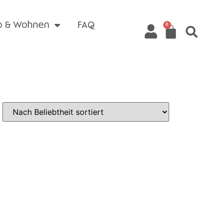
o & Wohnen
FAQ
0