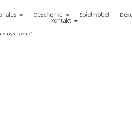
onales
Geschenke
Spielmöbel
Dek
Kontakt
antoys Laster“