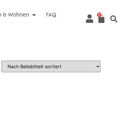
o & Wohnen
FAQ
0