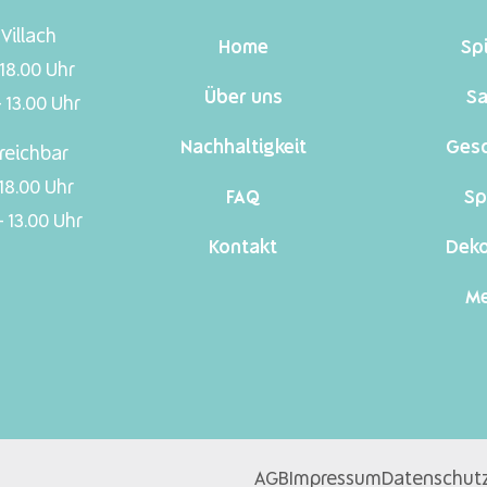
Villach
Home
Sp
 18.00 Uhr
Über uns
Sa
 13.00 Uhr
Nachhaltigkeit
Ges
reichbar
 18.00 Uhr
FAQ
Sp
 13.00 Uhr
Kontakt
Dek
Me
AGB
Impressum
Datenschut