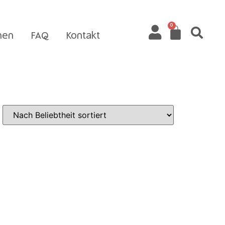
0
nen
FAQ
Kontakt