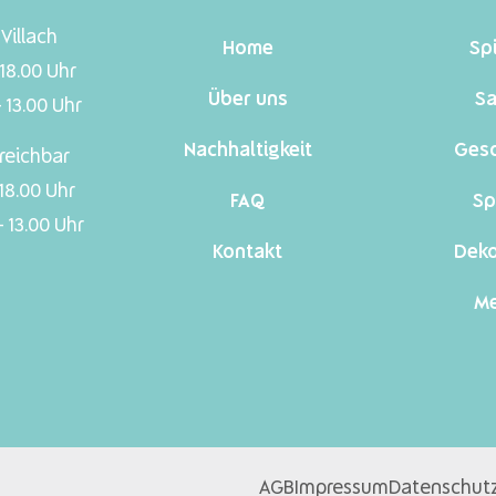
Villach
Home
Sp
 18.00 Uhr
Über uns
Sa
 13.00 Uhr
Nachhaltigkeit
Ges
reichbar
 18.00 Uhr
FAQ
Sp
 13.00 Uhr
Kontakt
Dek
Me
AGB
Impressum
Datenschut