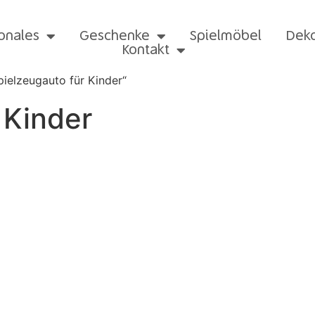
onales
Geschenke
Spielmöbel
Dek
Kontakt
ielzeugauto für Kinder“
 Kinder