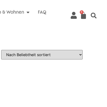
o & Wohnen
FAQ
0