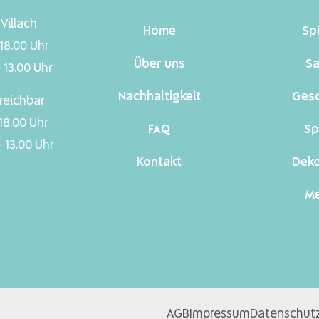
Villach
Home
Sp
 18.00 Uhr
Über uns
Sa
 13.00 Uhr
Nachhaltigkeit
Ges
reichbar
 18.00 Uhr
FAQ
Sp
 13.00 Uhr
Kontakt
Dek
Me
AGB
Impressum
Datenschut