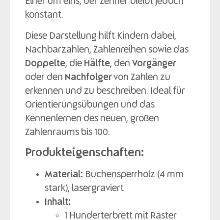
Einer um eins, der Zehner bleibt jedoch
konstant.
Diese Darstellung hilft Kindern dabei,
Nachbarzahlen, Zahlenreihen sowie das
Doppelte
, die
Hälfte
, den
Vorgänger
oder den
Nachfolger
von Zahlen zu
erkennen und zu beschreiben. Ideal für
Orientierungsübungen und das
Kennenlernen des neuen, großen
Zahlenraums bis 100.
Produkteigenschaften:
Material:
Buchensperrholz (4 mm
stark), lasergraviert
Inhalt:
1 Hunderterbrett mit Raster