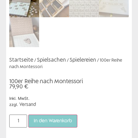
Startseite
Spielsachen
Spielereien
/
/
/ 100er Reihe
nach Montessori
100er Reihe nach Montessori
79,90
€
Inkl. MwSt.
zzgl.
Versand
In den Warenkorb