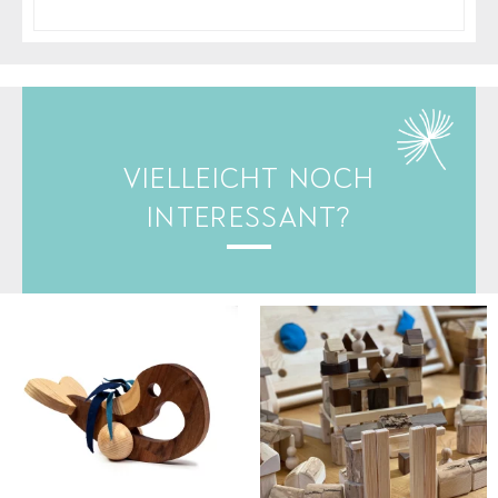
VIELLEICHT NOCH
INTERESSANT?