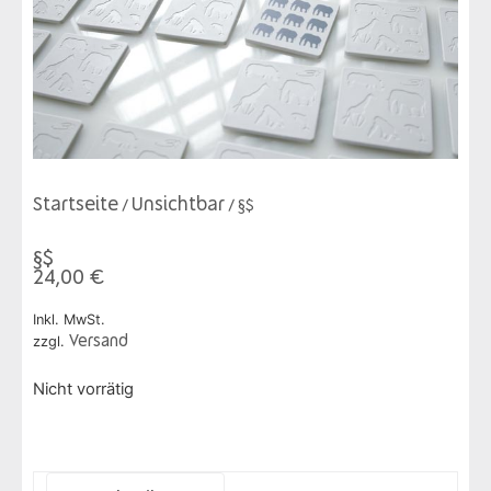
Startseite
Unsichtbar
/
/ §$
§$
24,00
€
Inkl. MwSt.
zzgl.
Versand
Nicht vorrätig