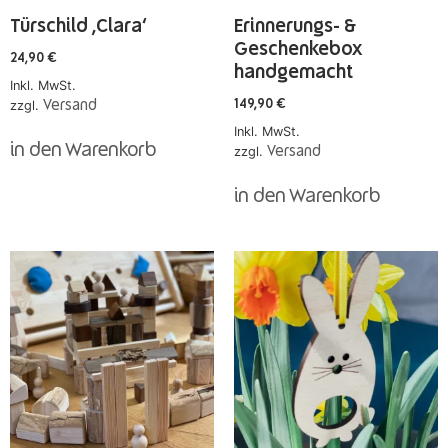
Türschild ‚Clara‘
Erinnerungs- &
Geschenkebox
24,90
€
handgemacht
Inkl. MwSt.
zzgl.
Versand
149,90
€
Inkl. MwSt.
in den Warenkorb
zzgl.
Versand
in den Warenkorb