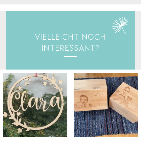
VIELLEICHT NOCH
INTERESSANT?