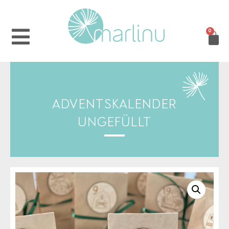
0
ADVENTSKALENDER
UNGEFÜLLT