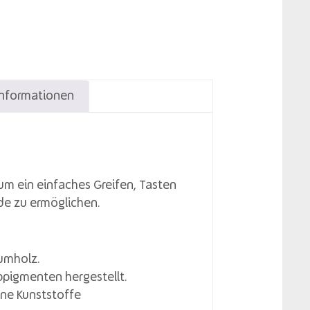
Informationen
um ein einfaches Greifen, Tasten
de zu ermöglichen.
umholz.
bpigmenten hergestellt.
ne Kunststoffe