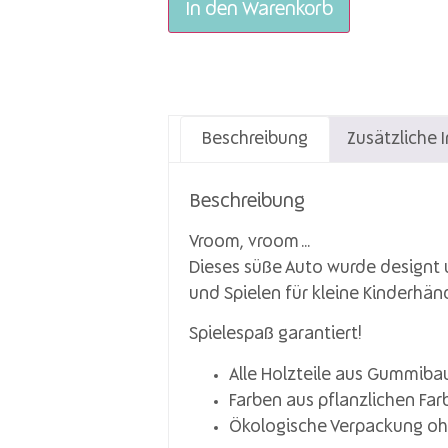
In den Warenkorb
Beschreibung
Zusätzliche 
Beschreibung
Vroom, vroom…
Dieses süße Auto wurde designt 
und Spielen für kleine Kinderhän
Spielespaß garantiert!
Alle Holzteile aus Gummiba
Farben aus pflanzlichen Far
Ökologische Verpackung oh