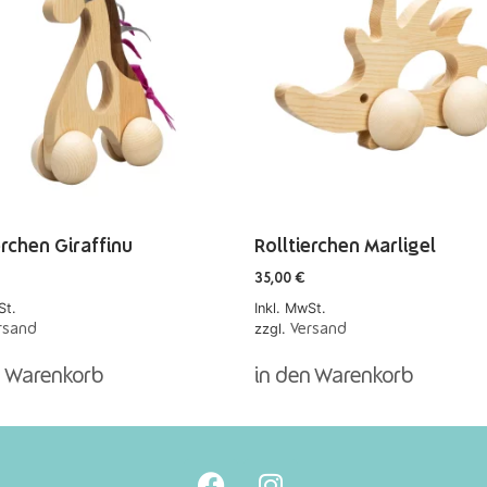
erchen Giraffinu
Rolltierchen Marligel
35,00
€
St.
Inkl. MwSt.
zzgl.
rsand
Versand
n Warenkorb
in den Warenkorb