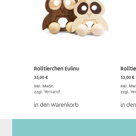
Rolltierchen Eulinu
Rollti
35,00
€
53,00
€
Inkl. MwSt.
Inkl. Mw
zzgl.
zzgl.
Versand
Ve
in den Warenkorb
in de