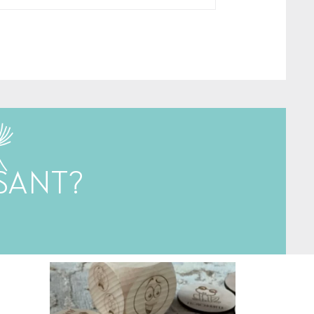
SANT?