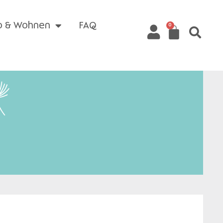
o & Wohnen
FAQ
0