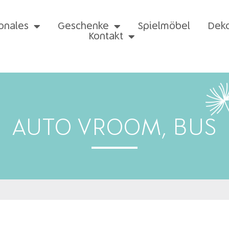
onales
Geschenke
Spielmöbel
Dek
Kontakt
AUTO VROOM, BUS