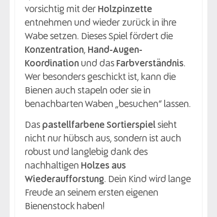
vorsichtig mit der
Holzpinzette
entnehmen und wieder zurück in ihre
Wabe setzen. Dieses Spiel fördert die
Konzentration
,
Hand-Augen-
Koordination
und das
Farbverständnis
.
Wer besonders geschickt ist, kann die
Bienen auch stapeln oder sie in
benachbarten Waben „besuchen“ lassen.
Das
pastellfarbene Sortierspiel
sieht
nicht nur hübsch aus, sondern ist auch
robust und langlebig dank des
nachhaltigen
Holzes aus
Wiederaufforstung
. Dein Kind wird lange
Freude an seinem ersten eigenen
Bienenstock haben!