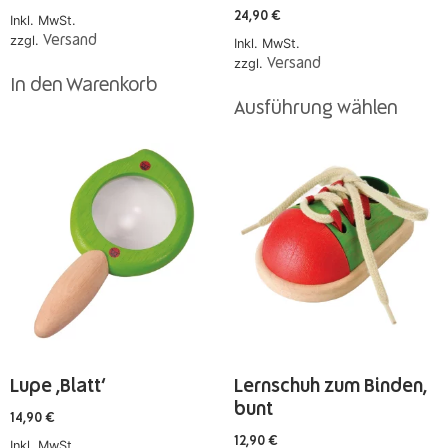
24,90
€
Inkl. MwSt.
zzgl.
Versand
Inkl. MwSt.
zzgl.
Versand
In den Warenkorb
Ausführung wählen
Lupe ‚Blatt‘
Lernschuh zum Binden,
bunt
14,90
€
12,90
€
Inkl. MwSt.