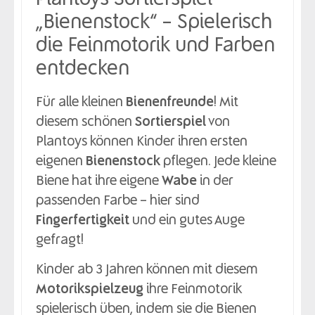
„Bienenstock“ – Spielerisch
die Feinmotorik und Farben
entdecken
Für alle kleinen
Bienenfreunde
! Mit
diesem schönen
Sortierspiel
von
Plantoys können Kinder ihren ersten
eigenen
Bienenstock
pflegen. Jede kleine
Biene hat ihre eigene
Wabe
in der
passenden Farbe – hier sind
Fingerfertigkeit
und ein gutes Auge
gefragt!
Kinder ab 3 Jahren können mit diesem
Motorikspielzeug
ihre Feinmotorik
spielerisch üben, indem sie die Bienen