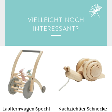
VIELLEICHT NOCH
INTERESSANT?
Lauflernwagen Specht
Nachziehtier Schnecke