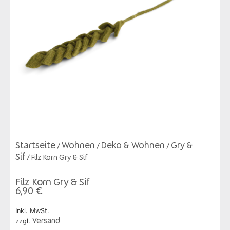
Startseite
Wohnen
Deko & Wohnen
Gry &
/
/
/
Sif
/ Filz Korn Gry & Sif
Filz Korn Gry & Sif
6,90
€
Inkl. MwSt.
zzgl.
Versand