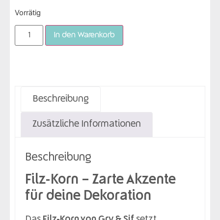
Vorrätig
In den Warenkorb
Beschreibung
Zusätzliche Informationen
Beschreibung
Filz-Korn – Zarte Akzente
für deine Dekoration
Das
Filz-Korn von Gry & Sif
setzt