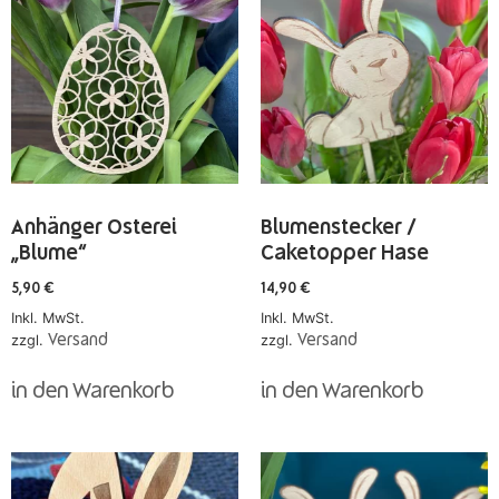
Anhänger Osterei
Blumenstecker /
„Blume“
Caketopper Hase
5,90
€
14,90
€
Inkl. MwSt.
Inkl. MwSt.
zzgl.
Versand
zzgl.
Versand
in den Warenkorb
in den Warenkorb