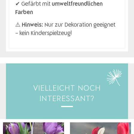
✔ Gefärbt mit
umweltfreundlichen
Farben
⚠️
Hinweis:
Nur zur Dekoration geeignet
– kein Kinderspielzeug!
VIELLEICHT NOCH
INTERESSANT?