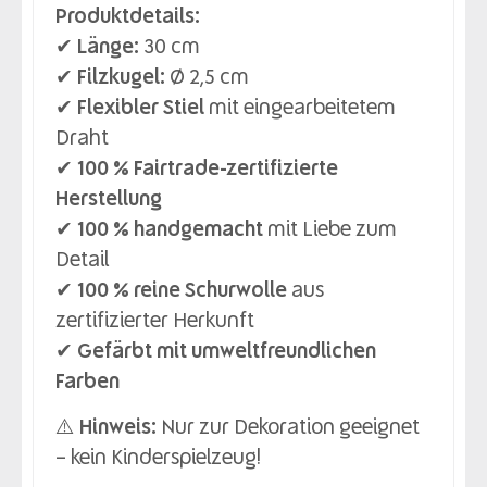
Produktdetails:
✔
Länge:
30 cm
✔
Filzkugel:
Ø 2,5 cm
✔
Flexibler Stiel
mit eingearbeitetem
Draht
✔
100 % Fairtrade-zertifizierte
Herstellung
✔
100 % handgemacht
mit Liebe zum
Detail
✔
100 % reine Schurwolle
aus
zertifizierter Herkunft
✔
Gefärbt mit umweltfreundlichen
Farben
⚠️
Hinweis:
Nur zur Dekoration geeignet
– kein Kinderspielzeug!