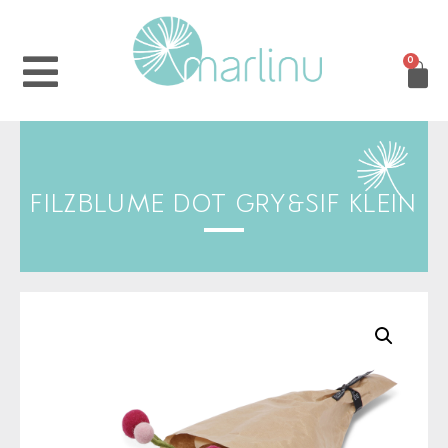
0
FILZBLUME DOT GRY&SIF KLEIN