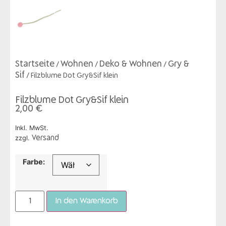
Startseite
Wohnen
Deko & Wohnen
Gry &
/
/
/
Sif
/ Filzblume Dot Gry&Sif klein
Filzblume Dot Gry&Sif klein
2,00
€
Inkl. MwSt.
zzgl.
Versand
Farbe:
In den Warenkorb