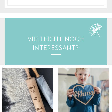
VIELLEICHT NOCH
INTERESSANT?