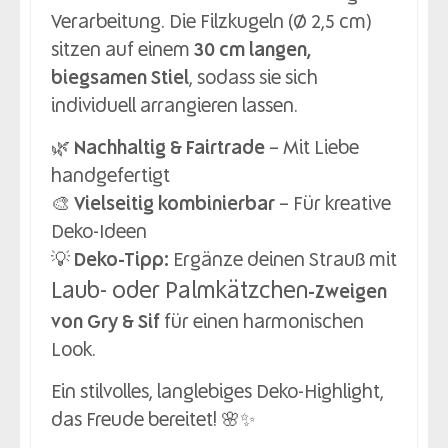
Verarbeitung. Die Filzkugeln (Ø 2,5 cm)
sitzen auf einem
30 cm langen,
biegsamen Stiel
, sodass sie sich
individuell arrangieren lassen.
🌿
Nachhaltig & Fairtrade
– Mit Liebe
handgefertigt
🎨
Vielseitig kombinierbar
– Für kreative
Deko-Ideen
💡
Deko-Tipp:
Ergänze deinen Strauß mit
Laub- oder Palmkätzchen
-Zweigen
von Gry & Sif
für einen harmonischen
Look.
Ein stilvolles, langlebiges Deko-Highlight,
das Freude bereitet! 🌸✨