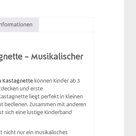
Informationen
gnette – Musikalischer
h Kastagnette
können Kinder ab 3
ntdecken und erste
tagnette liegt perfekt in kleinen
cht bedienen. Zusammen mit anderen
st sich eine lustige Kinderband
t nicht nur ein musikalisches