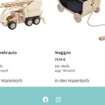
wehrauto
Waggon
79,90
€
St.
Inkl. MwSt.
zzgl.
rsand
Versand
n Warenkorb
in den Warenkorb