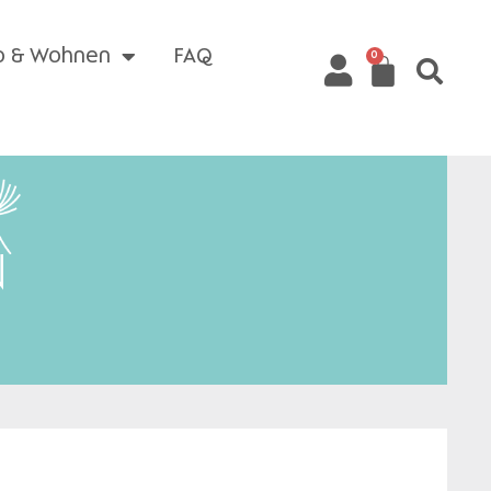
o & Wohnen
FAQ
0
N