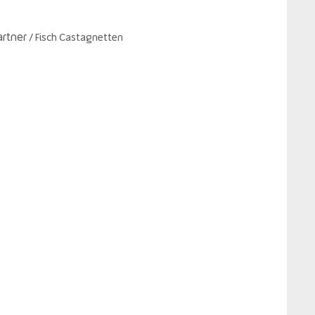
artner
/ Fisch Castagnetten