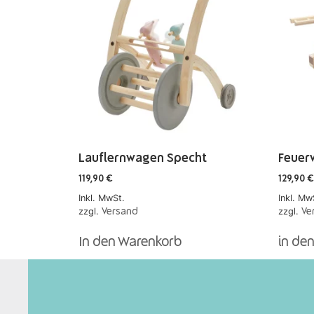
Lauflernwagen Specht
Feuer
119,90
€
129,90
€
Inkl. MwSt.
Inkl. Mw
zzgl.
zzgl.
Versand
Ve
In den Warenkorb
in de