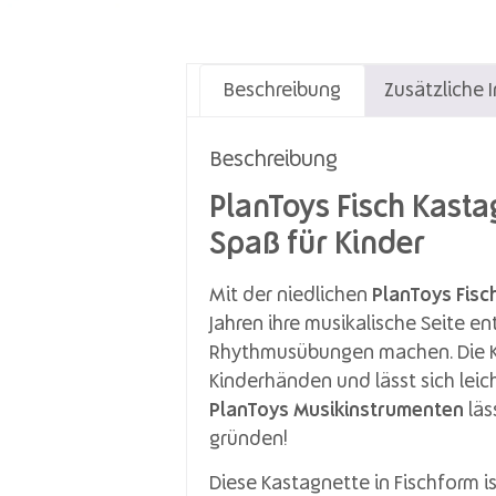
Beschreibung
Zusätzliche 
Beschreibung
PlanToys Fisch Kasta
Spaß für Kinder
Mit der niedlichen
PlanToys Fisc
Jahren ihre musikalische Seite e
Rhythmusübungen machen. Die Kas
Kinderhänden und lässt sich lei
PlanToys Musikinstrumenten
läs
gründen!
Diese Kastagnette in Fischform is