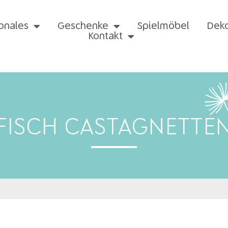
onales
Geschenke
Spielmöbel
Dek
Kontakt
FISCH CASTAGNETTE