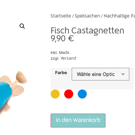
Startseite
Spielsachen
Nachhaltige P
/
/
Fisch Castagnetten
9,90
€
Inkl. MwSt.
zzgl.
Versand
Farbe
In den Warenkorb