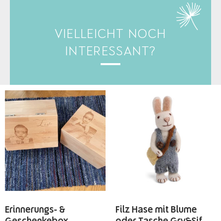
VIELLEICHT NOCH
INTERESSANT?
Erinnerungs- &
Filz Hase mit Blume