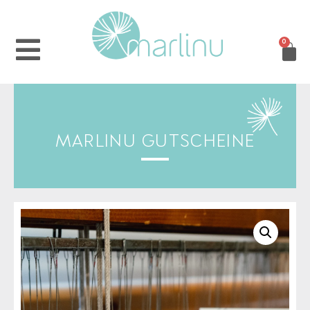
0
MARLINU GUTSCHEINE