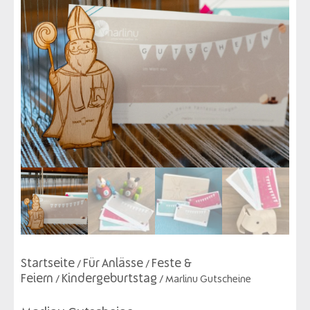
Startseite
Für Anlässe
Feste &
/
/
Feiern
Kindergeburtstag
/
/ Marlinu Gutscheine