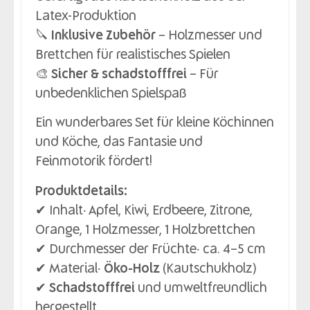
Latex-Produktion
🔪
Inklusive Zubehör
– Holzmesser und
Brettchen für realistisches Spielen
🎨
Sicher & schadstofffrei
– Für
unbedenklichen Spielspaß
Ein wunderbares Set für kleine Köchinnen
und Köche, das Fantasie und
Feinmotorik fördert!
Produktdetails:
✔ Inhalt: Apfel, Kiwi, Erdbeere, Zitrone,
Orange, 1 Holzmesser, 1 Holzbrettchen
✔ Durchmesser der Früchte: ca. 4–5 cm
✔ Material:
Öko-Holz
(Kautschukholz)
✔
Schadstofffrei
und umweltfreundlich
hergestellt