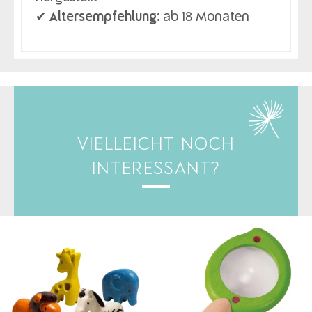
✔
Altersempfehlung:
ab 18 Monaten
VIELLEICHT NOCH
INTERESSANT?