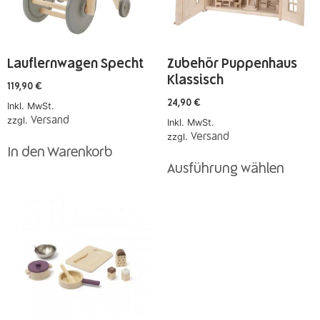
Lauflernwagen Specht
Zubehör Puppenhaus
Klassisch
119,90
€
24,90
€
Inkl. MwSt.
zzgl.
Versand
Inkl. MwSt.
zzgl.
Versand
In den Warenkorb
Ausführung wählen