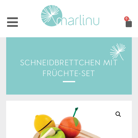
0
SCHNEIDBRETTCHEN MIT
FRÜCHTE-SET