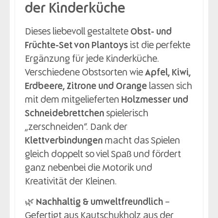
der Kinderküche
Dieses liebevoll gestaltete
Obst- und
Früchte-Set von Plantoys
ist die perfekte
Ergänzung für jede Kinderküche.
Verschiedene Obstsorten wie
Apfel, Kiwi,
Erdbeere, Zitrone und Orange
lassen sich
mit dem mitgelieferten
Holzmesser und
Schneidebrettchen
spielerisch
„zerschneiden“. Dank der
Klettverbindungen
macht das Spielen
gleich doppelt so viel Spaß und fördert
ganz nebenbei die Motorik und
Kreativität der Kleinen.
🌿
Nachhaltig & umweltfreundlich
–
Gefertigt aus Kautschukholz aus der