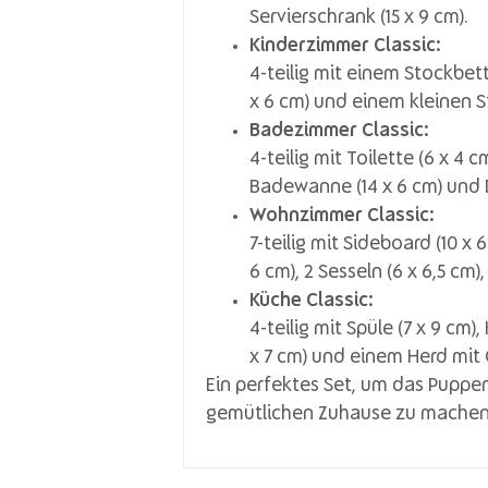
Servierschrank (15 x 9 cm).
Kinderzimmer Classic:
4-teilig mit einem Stockbett
x 6 cm) und einem kleinen Stu
Badezimmer Classic:
4-teilig mit Toilette (6 x 4 
Badewanne (14 x 6 cm) und D
Wohnzimmer Classic:
7-teilig mit Sideboard (10 x 6
6 cm), 2 Sesseln (6 x 6,5 cm
Küche Classic:
4-teilig mit Spüle (7 x 9 cm)
x 7 cm) und einem Herd mit O
Ein perfektes Set, um das Puppen
gemütlichen Zuhause zu machen