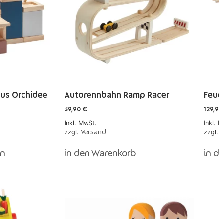
us Orchidee
Autorennbahn Ramp Racer
Feu
59,90
€
129,
Inkl. MwSt.
Inkl.
zzgl.
zzgl
Versand
en
in den Warenkorb
in 