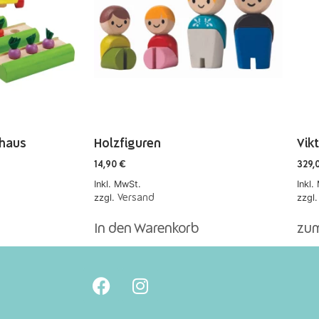
nhaus
Holzfiguren
Vik
14,90
€
329,
Inkl. MwSt.
Inkl.
zzgl.
zzgl
Versand
In den Warenkorb
zum