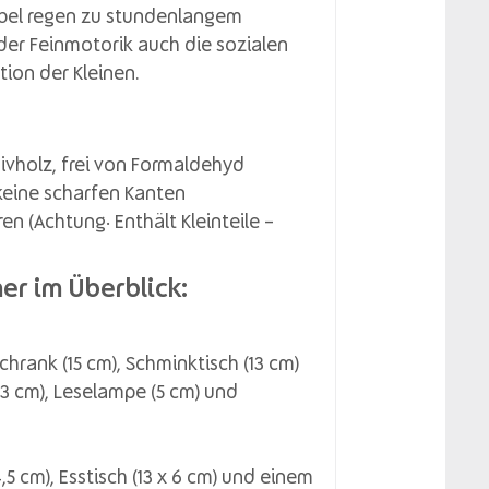
bel regen zu stundenlangem
der Feinmotorik auch die sozialen
ion der Kleinen.
vholz, frei von Formaldehyd
keine scharfen Kanten
ren (Achtung: Enthält Kleinteile –
er im Überblick:
, Schrank (15 cm), Schminktisch (13 cm)
(3 cm), Leselampe (5 cm) und
 4,5 cm), Esstisch (13 x 6 cm) und einem