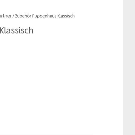
artner
/ Zubehör Puppenhaus Klassisch
lassisch