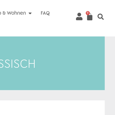
o & Wohnen
FAQ
0
SSISCH