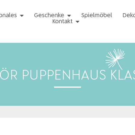
onales
Geschenke
Spielmöbel
Dek
Kontakt
ÖR PUPPENHAUS KLA