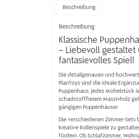
Beschreibung
Beschreibung
Klassische Puppenha
– Liebevoll gestaltet
fantasievolles Spiel!
Die detailgenauen und hochwert
PlanToys sind die ideale Ergänzu
Puppenhaus. Jedes Möbelstück i
schadstofffreiem Massivholz gefe
gängigen Puppenhäuser.
Die verschiedenen Zimmer-Sets b
kreative Rollenspiele zu gestalte
fördern. Ob Schlafzimmer, Wohn