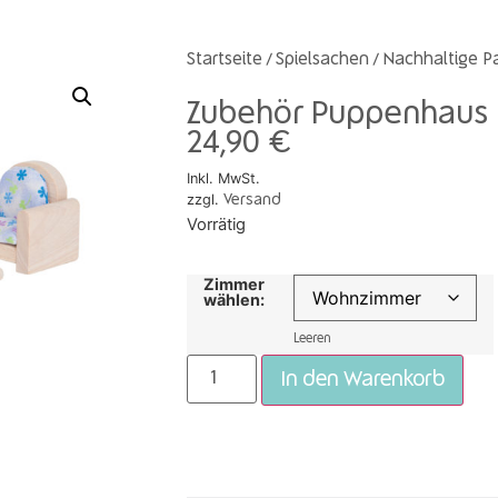
Startseite
Spielsachen
Nachhaltige P
/
/
Zubehör Puppenhaus K
24,90
€
Inkl. MwSt.
zzgl.
Versand
Vorrätig
Zimmer
wählen:
Leeren
In den Warenkorb