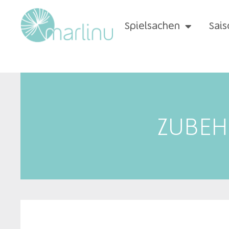
Spielsachen
Sais
ZUBEH