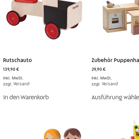
Rutschauto
Zubehör Puppenha
139,90
€
29,90
€
Inkl. MwSt.
Inkl. MwSt.
zzgl.
zzgl.
Versand
Versand
In den Warenkorb
Ausführung wähl