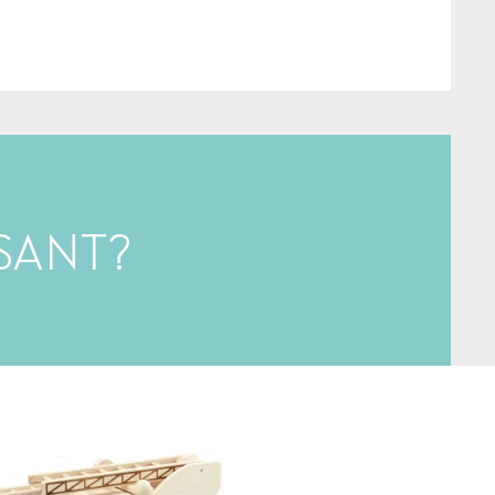
SANT?