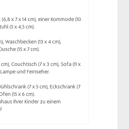
 (6,8 x 7 x 14 cm), einer Kommode (10
hl (5 x 4,5 cm).
cm), Waschbecken (13 x 4 cm),
usche (15 x 7 cm).
 cm), Couchtisch (7 x 3 cm), Sofa (11 x
), Lampe und Fernseher.
, Kühlschrank (7 x 5 cm), Eckschrank (7
fen (15 x 6 cm).
haus Ihrer Kinder zu einem
!