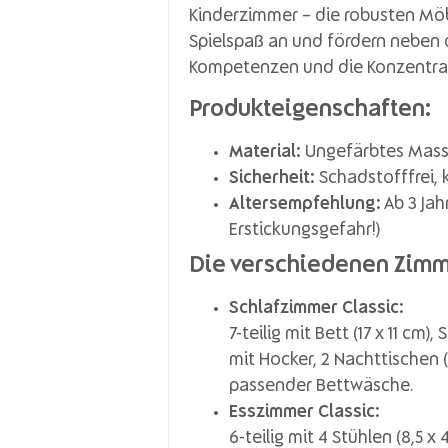
Kinderzimmer – die robusten Mö
Spielspaß an und fördern neben 
Kompetenzen und die Konzentrat
Produkteigenschaften:
Material:
Ungefärbtes Massi
Sicherheit:
Schadstofffrei, 
Altersempfehlung:
Ab 3 Jah
Erstickungsgefahr!)
Die verschiedenen Zimm
Schlafzimmer Classic:
7-teilig mit Bett (17 x 11 cm)
mit Hocker, 2 Nachttischen 
passender Bettwäsche.
Esszimmer Classic:
6-teilig mit 4 Stühlen (8,5 x