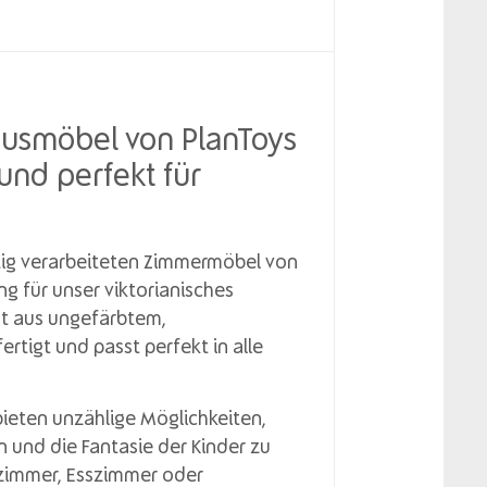
usmöbel von PlanToys
 und perfekt für
ig verarbeiteten Zimmermöbel von
ng für unser viktorianisches
st aus ungefärbtem,
rtigt und passt perfekt in alle
ieten unzählige Möglichkeiten,
n und die Fantasie der Kinder zu
zimmer, Esszimmer oder