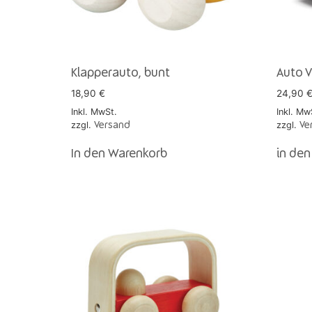
Klapperauto, bunt
Auto V
18,90
€
24,90
Inkl. MwSt.
Inkl. Mw
zzgl.
zzgl.
Versand
Ve
In den Warenkorb
in de