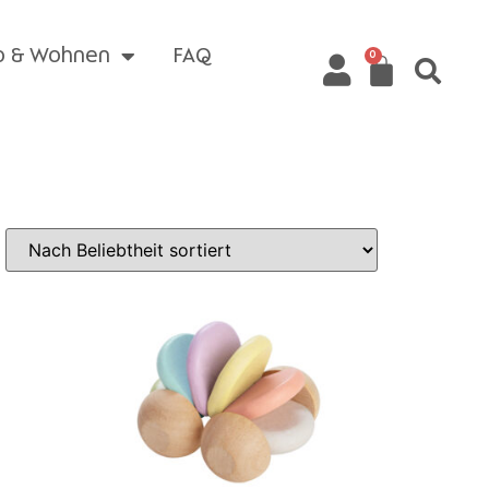
o & Wohnen
FAQ
0