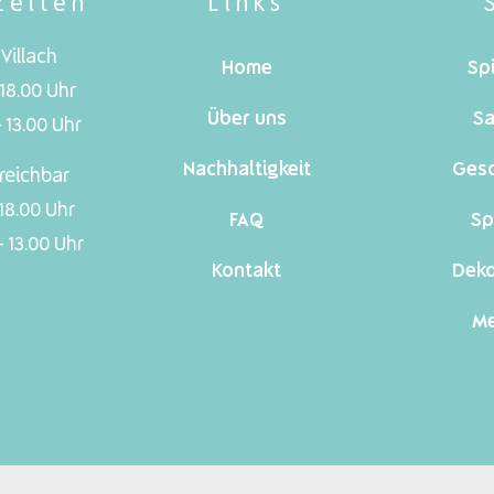
zeiten
Links
Villach
Home
Sp
 18.00 Uhr
Über uns
Sa
 13.00 Uhr
Nachhaltigkeit
Ges
reichbar
 18.00 Uhr
FAQ
Sp
 13.00 Uhr
Kontakt
Dek
Me