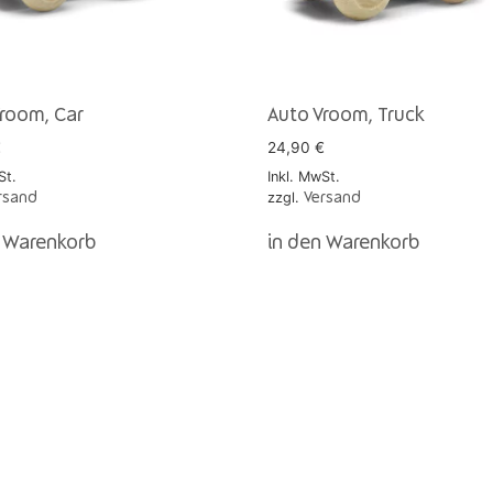
room, Car
Auto Vroom, Truck
€
24,90
€
St.
Inkl. MwSt.
zzgl.
rsand
Versand
n Warenkorb
in den Warenkorb