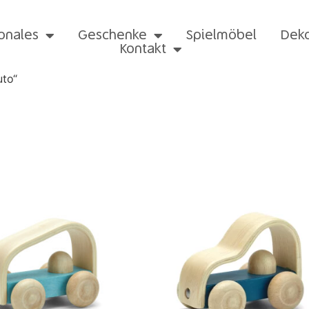
onales
Geschenke
Spielmöbel
Dek
Kontakt
uto“